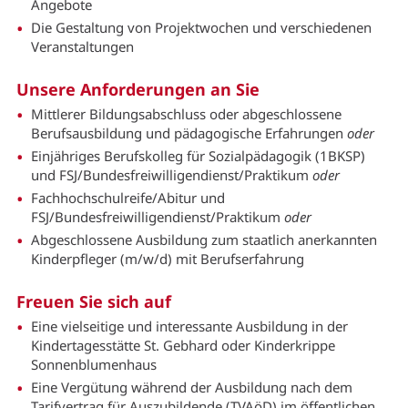
Angebote
Die Gestaltung von Projektwochen und verschiedenen
Veranstaltungen
Unsere Anforderungen an Sie
Mittlerer Bildungsabschluss oder abgeschlossene
Berufsausbildung und pädagogische Erfahrungen
oder
Einjähriges Berufskolleg für Sozialpädagogik (1BKSP)
und FSJ/Bundesfreiwilligendienst/Praktikum
oder
Fachhochschulreife/Abitur und
FSJ/Bundesfreiwilligendienst/Praktikum
oder
Abgeschlossene Ausbildung zum staatlich anerkannten
Kinderpfleger (m/w/d) mit Berufserfahrung
Freuen Sie sich auf
Eine vielseitige und interessante Ausbildung in der
Kindertagesstätte St. Gebhard oder Kinderkrippe
Sonnenblumenhaus
Eine Vergütung während der Ausbildung nach dem
Tarifvertrag für Auszubildende (TVAöD) im öffentlichen